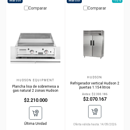
Marsol
Marsol
-10%
Comparar
Comparar
HUDSON
HUDSON EQUIPMENT
Refrigerador vertical Hudson 2
Plancha lisa de sobremesa a
puertas 1.154 litros
gas natural 2 zonas Hudson
Antes:
$2.300.186
$2.070.167
$2.210.000
Última Unidad
Oferta válida hasta:
14/09/2026