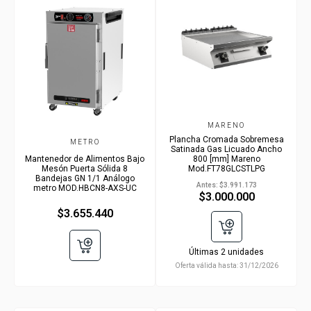
MARENO
Plancha Cromada Sobremesa
METRO
Satinada Gas Licuado Ancho
Mantenedor de Alimentos Bajo
800 [mm] Mareno
Mesón Puerta Sólida 8
Mod.FT78GLCSTLPG
Bandejas GN 1/1 Análogo
Antes:
$3.991.173
metro MOD.HBCN8-AXS-UC
$3.000.000
$3.655.440
Últimas 2 unidades
Oferta válida hasta:
31/12/2026