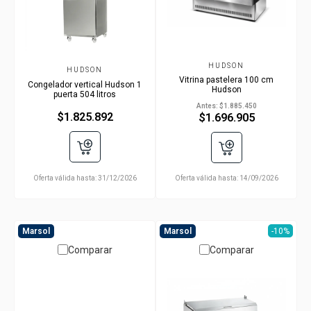
HUDSON
HUDSON
Vitrina pastelera 100 cm
Congelador vertical Hudson 1
Hudson
puerta 504 litros
Antes:
$1.885.450
$1.825.892
$1.696.905
Oferta válida hasta:
31/12/2026
Oferta válida hasta:
14/09/2026
Marsol
Marsol
-10%
Comparar
Comparar