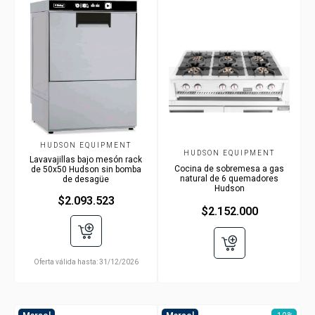
HUDSON EQUIPMENT
HUDSON EQUIPMENT
Lavavajillas bajo mesón rack
Cocina de sobremesa a gas
de 50x50 Hudson sin bomba
natural de 6 quemadores
de desagüe
Hudson
$2.093.523
$2.152.000
Oferta válida hasta:
31/12/2026