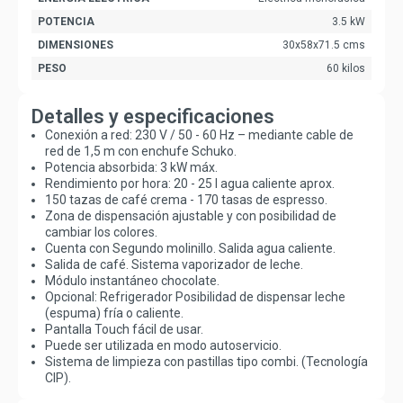
POTENCIA
3.5 kW
DIMENSIONES
30x58x71.5 cms
PESO
60 kilos
Detalles y especificaciones
Conexión a red: 230 V / 50 - 60 Hz – mediante cable de
red de 1,5 m con enchufe Schuko.
Potencia absorbida: 3 kW máx.
Rendimiento por hora: 20 - 25 l agua caliente aprox.
150 tazas de café crema - 170 tasas de espresso.
Zona de dispensación ajustable y con posibilidad de
cambiar los colores.
Cuenta con Segundo molinillo. Salida agua caliente.
Salida de café. Sistema vaporizador de leche.
Módulo instantáneo chocolate.
Opcional: Refrigerador Posibilidad de dispensar leche
(espuma) fría o caliente.
Pantalla Touch fácil de usar.
Puede ser utilizada en modo autoservicio.
Sistema de limpieza con pastillas tipo combi. (Tecnología
CIP).