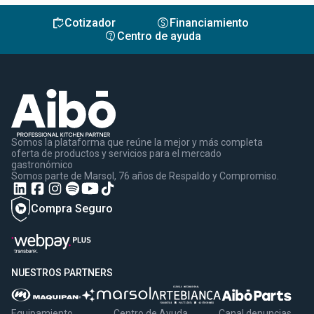
inventory
monetization_on
Cotizador
Financiamiento
contact_support
Centro de ayuda
Somos la plataforma que reúne la mejor y más completa
oferta de productos y servicios para el mercado
gastronómico
Somos parte de Marsol, 76 años de Respaldo y Compromiso.
Compra Seguro
NUESTROS PARTNERS
Equipamiento
Centro de Ayuda
Canal denuncias