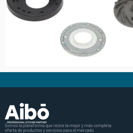
Somos la plataforma que reúne la mejor y más completa
oferta de productos y servicios para el mercado