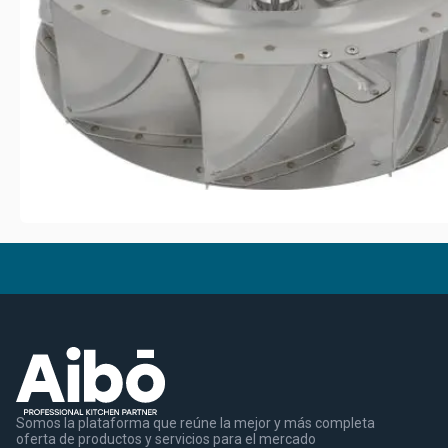
Somos la plataforma que reúne la mejor y más completa
oferta de productos y servicios para el mercado