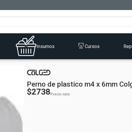
Insumos
Cursos
Rep
Perno de plastico m4 x 6mm Col
$2738
Precio neto