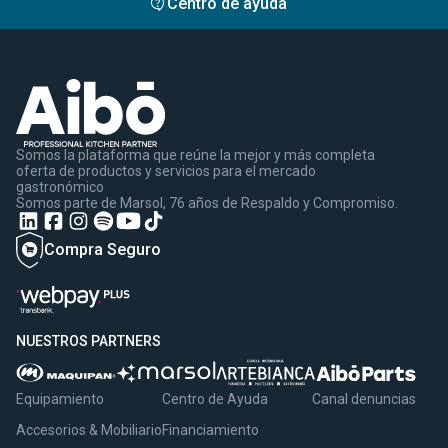
contact_support
Centro de ayuda
Somos la plataforma que reúne la mejor y más completa
oferta de productos y servicios para el mercado
gastronómico
Somos parte de Marsol, 76 años de Respaldo y Compromiso.
Compra Seguro
NUESTROS PARTNERS
Equipamiento
Centro de Ayuda
Canal denuncias
Accesorios & Mobiliario
Financiamiento