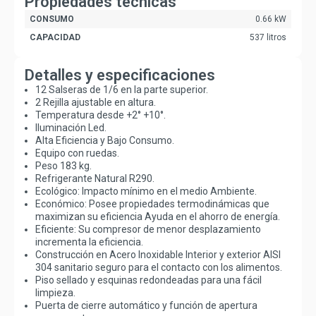
Propiedades técnicas
CONSUMO
0.66 kW
CAPACIDAD
537 litros
Detalles y especificaciones
12 Salseras de 1/6 en la parte superior.
2 Rejilla ajustable en altura.
Temperatura desde +2° +10°.
Iluminación Led.
Alta Eficiencia y Bajo Consumo.
Equipo con ruedas.
Peso 183 kg.
Refrigerante Natural R290.
Ecológico: Impacto mínimo en el medio Ambiente.
Económico: Posee propiedades termodinámicas que
maximizan su eficiencia Ayuda en el ahorro de energía.
Eficiente: Su compresor de menor desplazamiento
incrementa la eficiencia.
Construcción en Acero Inoxidable Interior y exterior AISI
304 sanitario seguro para el contacto con los alimentos.
Piso sellado y esquinas redondeadas para una fácil
limpieza.
Puerta de cierre automático y función de apertura