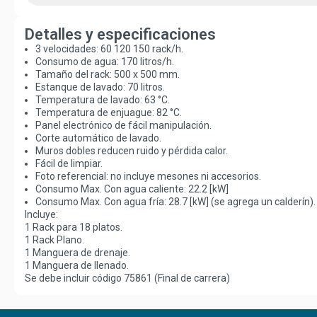
Detalles y especificaciones
3 velocidades: 60 120 150 rack/h.
Consumo de agua: 170 litros/h.
Tamaño del rack: 500 x 500 mm.
Estanque de lavado: 70 litros.
Temperatura de lavado: 63 °C.
Temperatura de enjuague: 82 °C.
Panel electrónico de fácil manipulación.
Corte automático de lavado.
Muros dobles reducen ruido y pérdida calor.
Fácil de limpiar.
Foto referencial: no incluye mesones ni accesorios.
Consumo Max. Con agua caliente: 22.2 [kW]
Consumo Max. Con agua fría: 28.7 [kW] (se agrega un calderín).
Incluye:
1 Rack para 18 platos.
1 Rack Plano.
1 Manguera de drenaje.
1 Manguera de llenado.
Se debe incluir código 75861 (Final de carrera)