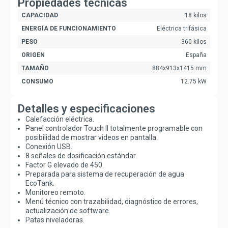
Propiedades técnicas
CAPACIDAD
18 kilos
ENERGÍA DE FUNCIONAMIENTO
Eléctrica trifásica
PESO
360 kilos
ORIGEN
España
TAMAÑO
884x913x1415 mm
CONSUMO
12.75 kW
Detalles y especificaciones
Calefacción eléctrica.
Panel controlador Touch II totalmente programable con
posibilidad de mostrar videos en pantalla.
Conexión USB.
8 señales de dosificación estándar.
Factor G elevado de 450.
Preparada para sistema de recuperación de agua
EcoTank.
Monitoreo remoto.
Menú técnico con trazabilidad, diagnóstico de errores,
actualización de software.
Patas niveladoras.