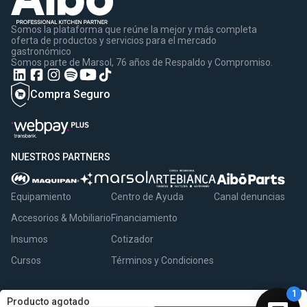
Somos la plataforma que reúne la mejor y más completa
oferta de productos y servicios para el mercado
gastronómico
Somos parte de Marsol, 76 años de Respaldo y Compromiso.
Compra Seguro
NUESTROS PARTNERS
Equipamiento
Centro de Ayuda
Canal denuncias
Accesorios & Mobiliario
Financiamiento
Insumos
Cotizador
Cursos
Términos y Condiciones
Producto agotado