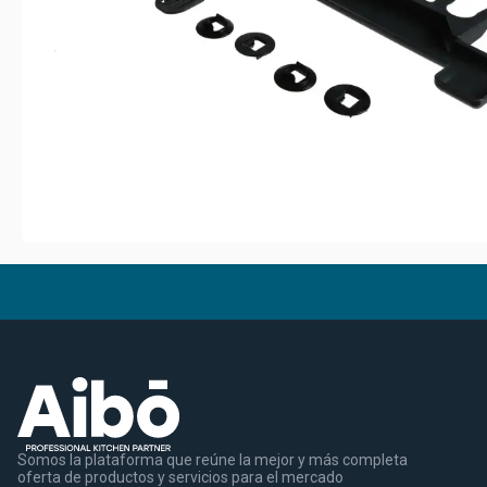
Somos la plataforma que reúne la mejor y más completa
oferta de productos y servicios para el mercado