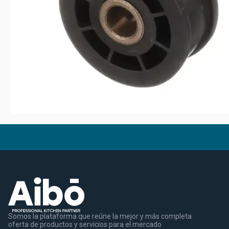
Somos la plataforma que reúne la mejor y más completa
oferta de productos y servicios para el mercado