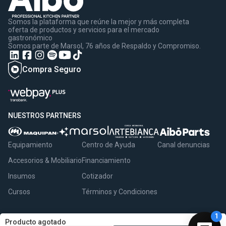
Somos la plataforma que reúne la mejor y más completa
oferta de productos y servicios para el mercado
gastronómico
Somos parte de Marsol, 76 años de Respaldo y Compromiso.
Compra Seguro
NUESTROS PARTNERS
Equipamiento
Centro de Ayuda
Canal denuncias
Accesorios & Mobiliario
Financiamiento
Insumos
Cotizador
Cursos
Términos y Condiciones
Producto agotado