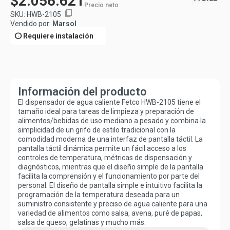
$2.056.621
Precio neto
content_copy
SKU:
HWB-2105
Vendido por:
Marsol
info
Requiere instalación
Información del producto
El dispensador de agua caliente Fetco HWB-2105 tiene el
tamaño ideal para tareas de limpieza y preparación de
alimentos/bebidas de uso mediano a pesado y combina la
simplicidad de un grifo de estilo tradicional con la
comodidad moderna de una interfaz de pantalla táctil. La
pantalla táctil dinámica permite un fácil acceso a los
controles de temperatura, métricas de dispensación y
diagnósticos, mientras que el diseño simple de la pantalla
facilita la comprensión y el funcionamiento por parte del
personal. El diseño de pantalla simple e intuitivo facilita la
programación de la temperatura deseada para un
suministro consistente y preciso de agua caliente para una
variedad de alimentos como salsa, avena, puré de papas,
salsa de queso, gelatinas y mucho más.