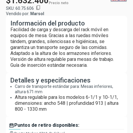
$1.632.400
Precio neto
content_copy
SKU:
60.75.606
Vendido por:
Marsol
Información del producto
Facilidad de carga y descarga del rack móvil en
equipos de mesa. Gracias a las ruedas móviles
tándem, grandes, silenciosas e higiénicas, se
garantiza un transporte seguro de las comidas.
Adaptado a la altura de los armazones inferiores.
Versión de altura regulable para mesas de trabajo.
Guía de inserción estándar necesaria.
Detalles y especificaciones
Carro de transporte estándar para: Mesas inferiores,
altura 671 mm
Altura regulable para los modelos 6-1/1 y 10-1/1,
dimensiones: ancho 548 | profundidad 913 | altura
800 - 1330 mm
box
Puntos de retiro disponibles: