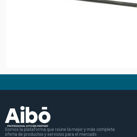
Somos la plataforma que reúne la mejor y más completa
oferta de productos y servicios para el mercado