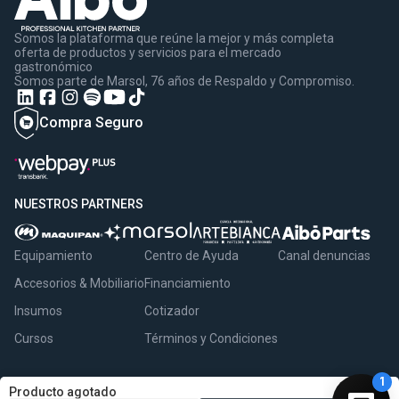
Somos la plataforma que reúne la mejor y más completa
oferta de productos y servicios para el mercado
gastronómico
Somos parte de Marsol, 76 años de Respaldo y Compromiso.
Compra Seguro
NUESTROS PARTNERS
Equipamiento
Centro de Ayuda
Canal denuncias
Accesorios & Mobiliario
Financiamiento
Insumos
Cotizador
Cursos
Términos y Condiciones
Producto agotado