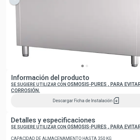
Información del producto
OSMOSIS-PURES , PARA EVITA
SE SUGIERE UTILIZAR CON
CORROSIÓN.
sim_card_download
Descargar
Ficha de Instalación
Detalles y especificaciones
OSMOSIS-PURES , PARA EVITA
SE SUGIERE UTILIZAR CON
CAPACIDAD DE ALMACENAMIENTO HASTA 350 KG