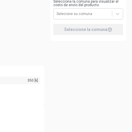
Selecciona la comuna para visualizar el
costo de envío del producto:
Selecione su comuna
package_2
Seleccione la comuna
350 [k]