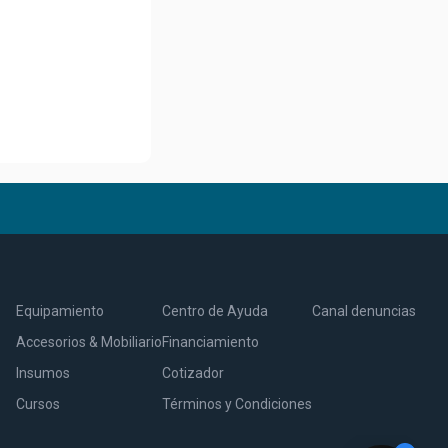
Equipamiento
Centro de Ayuda
Canal denuncias
Accesorios & Mobiliario
Financiamiento
Insumos
Cotizador
Cursos
Términos y Condiciones